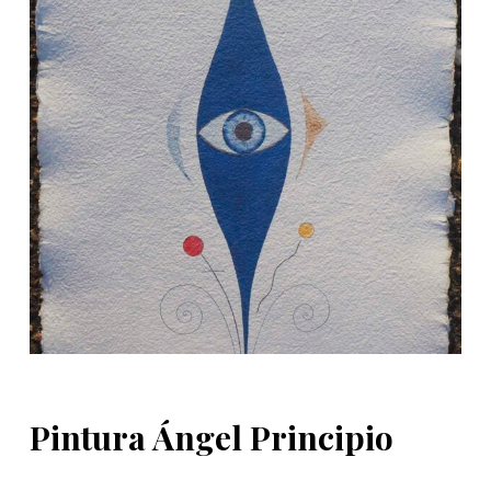
d
o
Pintura Ángel Principio