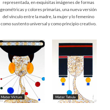
representada, en exquisitas imágenes de formas
geométricas y colores primarias, una nueva versión
del vínculo entre la madre, la mujer y lo femenino
como sustento universal y como principio creativo.
Mater Victum
Mater Tabula