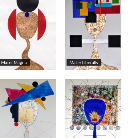
Mater Magna
Mater Liberalis