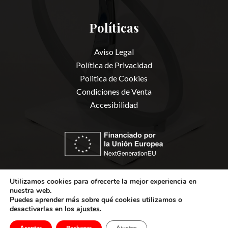
Políticas
Aviso Legal
Política de Privacidad
Politica de Cookies
Condiciones de Venta
Accesibilidad
Utilizamos cookies para ofrecerte la mejor experiencia en
nuestra web.
Puedes aprender más sobre qué cookies utilizamos o
Copyright © 2026 - Miguel Sansón
desactivarlas en los
ajustes
.