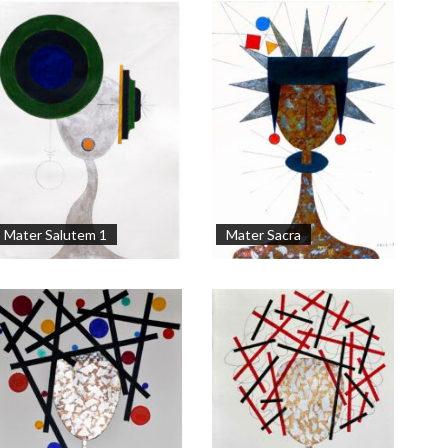
Mater Salutem 1
Mater Sacra