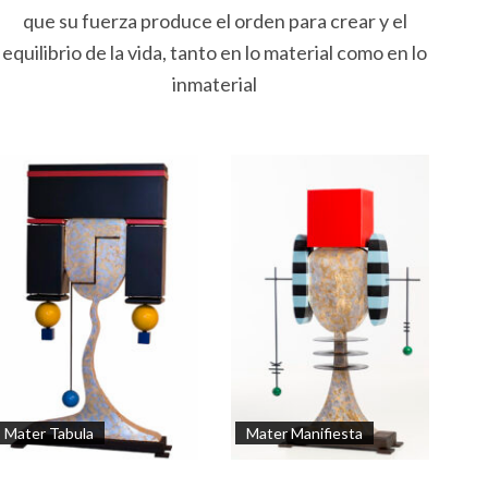
que su fuerza produce el orden para crear y el
equilibrio de la vida, tanto en lo material como en lo
inmaterial
Mater Tabula
Mater Manifiesta