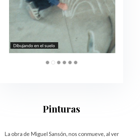
Dibujando en el suelo
En el talle
Pinturas
La obra de Miguel Sansón, nos conmueve, al ver