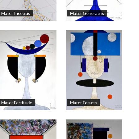
Mater Inceptis
Mater Generatrix
Mater Fortitude
Mater Fortem