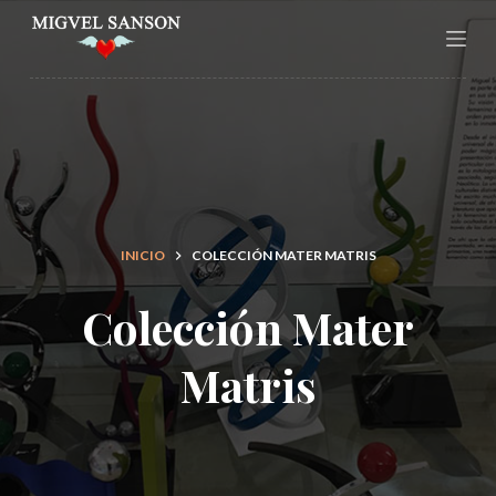
S
a
l
t
a
r
a
l
INICIO
COLECCIÓN MATER MATRIS
c
Colección Mater
o
n
Matris
t
e
n
i