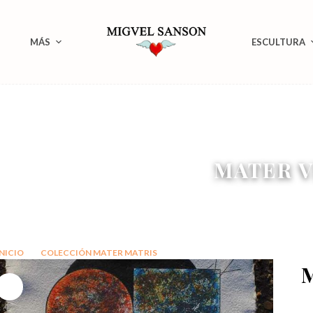
MÁS
ESCULTURA
MATER 
INICIO
COLECCIÓN MATER MATRIS
MATER VERO
M