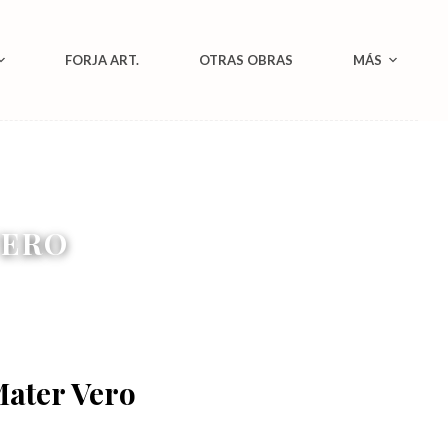
FORJA ART.
OTRAS OBRAS
MÁS
VERO
ater Vero