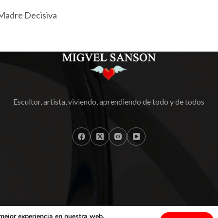
Madre Decisiva
Escultor, artista, viviendo, aprendiendo de todo y de todos
 mejor experiencia en nuestra web.