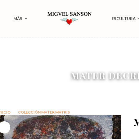
MÁS
ESCULTURA
MATER DECR
INICIO
COLECCIÓN MATER MATRIS
MATER DECRETORIUM
M