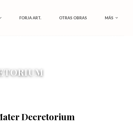
FORJA ART.
OTRAS OBRAS
MÁS
ETORIUM
ater Decretorium