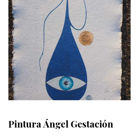
d
o
Pintura Ángel Gestación