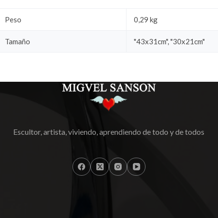
Peso
0,29 kg
Tamaño
"43x31cm", "30x21cm"
Escultor, artista, viviendo, aprendiendo de todo y de todos