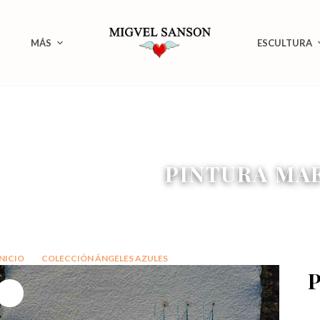
MÁS
ESCULTURA
PINTURA MA
INICIO
COLECCIÓN ÁNGELES AZULES
PINTURA MAESTROS 2
P