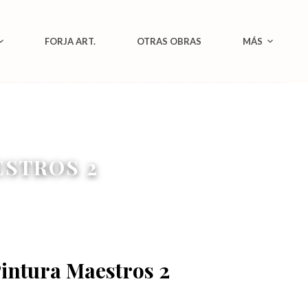
FORJA ART.
OTRAS OBRAS
MÁS
ESTROS 2
intura Maestros 2