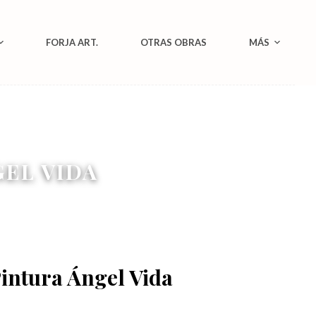
FORJA ART.
OTRAS OBRAS
MÁS
GEL VIDA
intura Ángel Vida