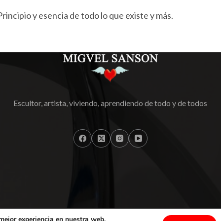
Principio y esencia de todo lo que existe y más.
Escultor, artista, viviendo, aprendiendo de todo y de todos
 mejor experiencia en nuestra web.