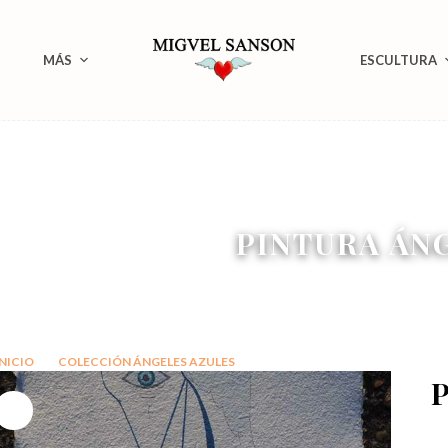
MÁS
ESCULTURA
PINTURA ÁN
INICIO
COLECCIÓN ÁNGELES AZULES
PINTURA ÁNGEL VIDA
P