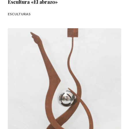
Escultura «El abrazo»
ESCULTURAS