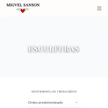
S
a
l
t
a
r
ESCULTURAS
a
l
c
o
n
t
e
MOSTRANDO LOS 7 RESULTADOS
n
i