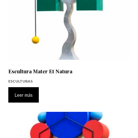
Escultura Mater Et Natura
ESCULTURAS
Leer más